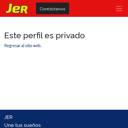
Contáctenos
Este perfil es privado
Regresar al sitio web.
JER
Une tus sueños