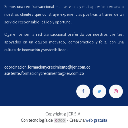
Somos una red transaccional multiservicios y multiapuestas cercana a
nuestros clientes que construye experiencias positivas a través de un
servicio responsable, cálido y oportuno.
Queremos ser la red transaccional preferida por nuestros clientes,
apoyados en un equipo motivado, comprometido y feliz, con una
cultura de innovación y sostenibilidad.
coordinacion.formacionycrecimiento@jer.com
.co
asistente.formacionycrecimiento@jer.com.co
Copyright © JER S.A
Con tecnología de
- Crea una
web gratuita